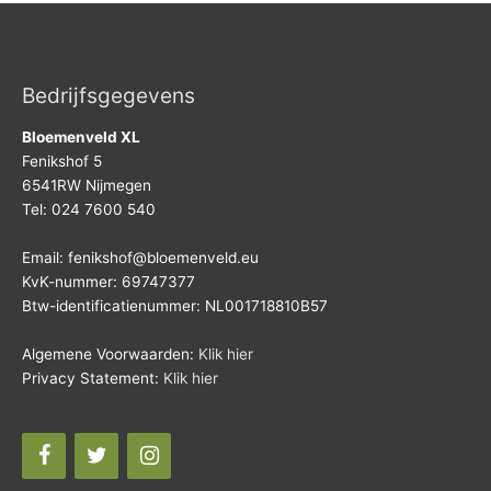
Bedrijfsgegevens
Bloemenveld XL
Fenikshof 5
6541RW Nijmegen
Tel: 024 7600 540
Email: fenikshof@bloemenveld.eu
KvK-nummer: 69747377
Btw-identificatienummer: NL001718810B57
Algemene Voorwaarden:
Klik hier
Privacy Statement:
Klik hier