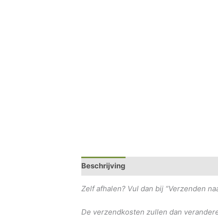
Beschrijving
Extra informatie
Beoo
Zelf afhalen? Vul dan bij “Verzenden n
De verzendkosten zullen dan verandere