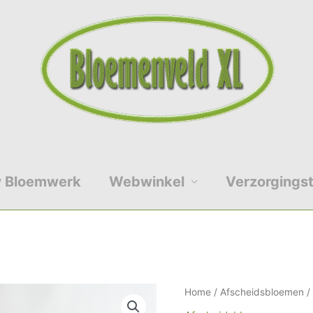
 Bloemwerk
Webwinkel
Verzorgingst
Grafstuk
Home
/
Afscheidsbloemen
/
Anthurium