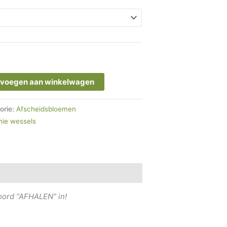
voegen aan winkelwagen
orie:
Afscheidsbloemen
nie wessels
woord “AFHALEN” in!