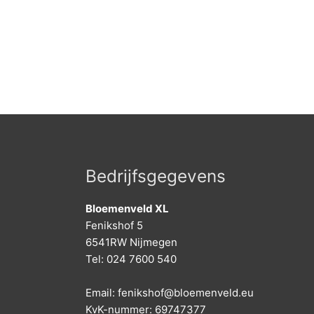
Bedrijfsgegevens
Bloemenveld XL
Fenikshof 5
6541RW Nijmegen
Tel: 024 7600 540
Email: fenikshof@bloemenveld.eu
KvK-nummer: 69747377