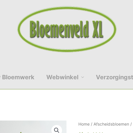
 Bloemwerk
Webwinkel
Verzorgingst
Grafstuk
Home
/
Afscheidsbloemen
/
Biedermeier