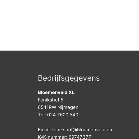
Bedrijfsgegevens
Bloemenveld XL
Fenikshof 5
6541RW Nijmegen
Tel: 024 7600 540
Email: fenikshof@bloemenveld.eu
KvK-nummer: 69747377