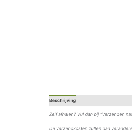
Beschrijving
Extra informatie
Beoo
Zelf afhalen? Vul dan bij “Verzenden n
De verzendkosten zullen dan verandere