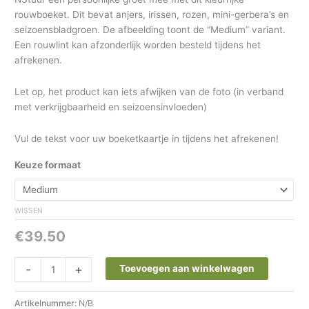
rouwboeket. Dit bevat anjers, irissen, rozen, mini-gerbera’s en
seizoensbladgroen. De afbeelding toont de “Medium” variant.
Een rouwlint kan afzonderlijk worden besteld tijdens het
afrekenen.
Let op, het product kan iets afwijken van de foto (in verband
met verkrijgbaarheid en seizoensinvloeden)
Vul de tekst voor uw boeketkaartje in tijdens het afrekenen!
Keuze formaat
WISSEN
€
39.50
-
+
Toevoegen aan winkelwagen
Artikelnummer:
N/B